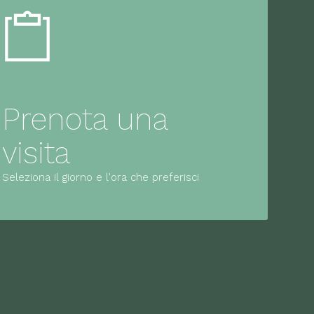
Prenota una
visita
Seleziona il giorno e l'ora che preferisci