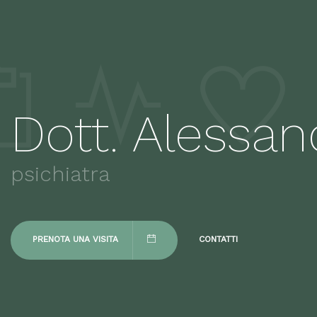
Dott. Alessa
psichiatra
PRENOTA UNA VISITA
CONTATTI