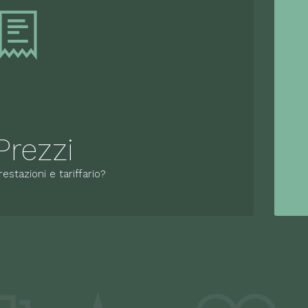
Prezzi
restazioni e tariffario?