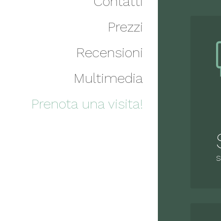
Contatti
Prezzi
Recensioni
Multimedia
Prenota una visita!
S