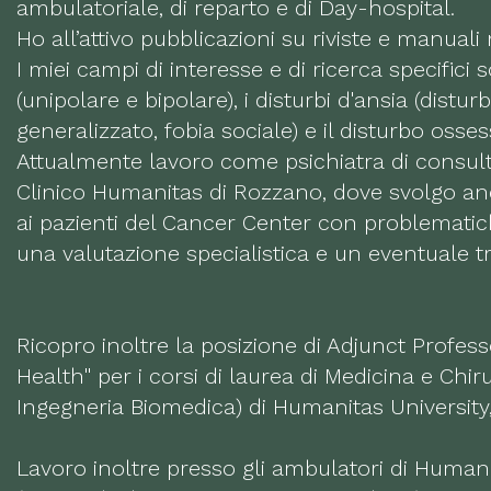
ambulatoriale, di reparto e di Day-hospital.
Ho all’attivo pubblicazioni su riviste e manuali 
I miei campi di interesse e di ricerca specifici 
(unipolare e bipolare), i disturbi d'ansia (distu
generalizzato, fobia sociale) e il disturbo oss
Attualmente lavoro come psichiatra di consulta
Clinico Humanitas di Rozzano, dove svolgo anch
ai pazienti del Cancer Center con problematic
una valutazione specialistica e un eventuale 
Ricopro inoltre la posizione di Adjunct Profes
Health" per i corsi di laurea di Medicina e Chir
Ingegneria Biomedica) di Humanitas University
Lavoro inoltre presso gli ambulatori di Human