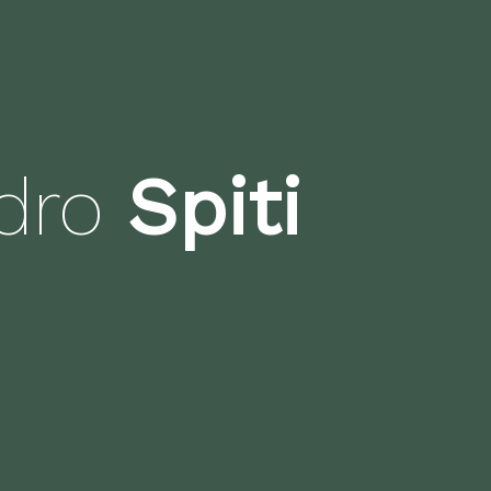
ndro
Spiti