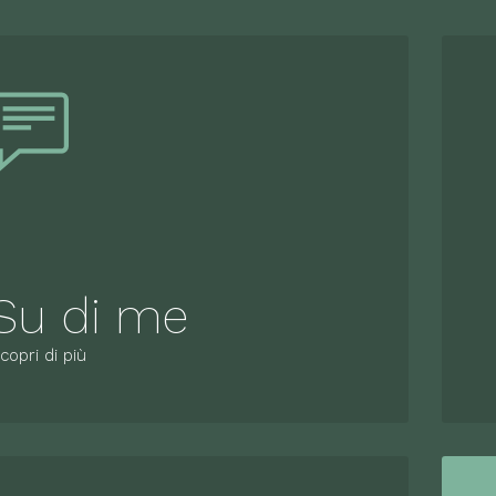
Su di me
copri di più