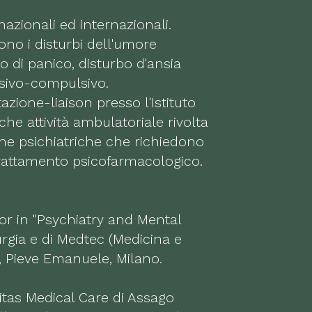
nazionali ed internazionali.
sono i disturbi dell'umore
rbo di panico, disturbo d'ansia
essivo-compulsivo.
zione-liaison presso l'Istituto
e attività ambulatoriale rivolta
he psichiatriche che richiedono
trattamento psicofarmacologico.
sor in "Psychiatry and Mental
urgia e di Medtec (Medicina e
, Pieve Emanuele, Milano.
itas Medical Care di Assago